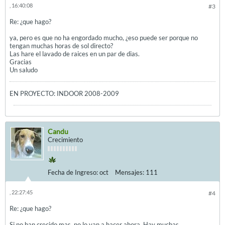
, 16:40:08
#3
Re: ¿que hago?
ya, pero es que no ha engordado mucho, ¿eso puede ser porque no
tengan muchas horas de sol directo?
Las hare el lavado de raices en un par de dias.
Gracias
Un saludo
EN PROYECTO: INDOOR 2008-2009
Candu
Crecimiento
Fecha de Ingreso:
oct
Mensajes:
111
, 22:27:45
#4
Re: ¿que hago?
Si no han crecido mas, no lo van a hacer ahora. Hay muchas