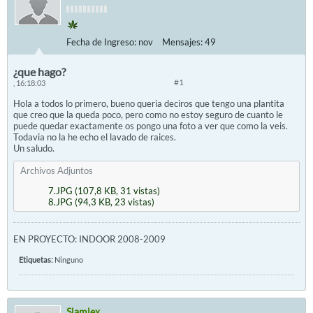
Fecha de Ingreso:
nov
Mensajes:
49
¿que hago?
#1
, 16:18:03
Hola a todos lo primero, bueno queria deciros que tengo una plantita
que creo que la queda poco, pero como no estoy seguro de cuanto le
puede quedar exactamente os pongo una foto a ver que como la veis.
Todavia no la he echo el lavado de raices.
Un saludo.
Archivos Adjuntos
7.JPG
(107,8 KB, 31 vistas)
8.JPG
(94,3 KB, 23 vistas)
EN PROYECTO: INDOOR 2008-2009
Etiquetas:
Ninguno
Slamlex