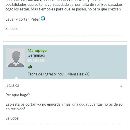
posibilidades que se te hayan quedado así por falta de sol. Eso pasa.Los
cogollos están. Mas tiempo es para que se pasen, no para que crezcan
Lavar y cortar, Peter
Saludos
Manupege
Germinaci
Fecha de Ingreso:
nov
Mensajes:
60
, 19:18:02
#5
Re: ¿que hago?
Eso esta pa cortar, ya no engordan mas, una duda:¿cuantas horas de sol
an recibido?
Saludos!