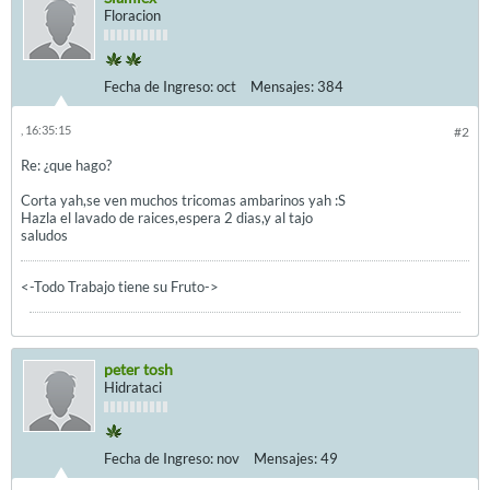
Floracion
Fecha de Ingreso:
oct
Mensajes:
384
, 16:35:15
#2
Re: ¿que hago?
Corta yah,se ven muchos tricomas ambarinos yah :S
Hazla el lavado de raices,espera 2 dias,y al tajo
saludos
<-Todo Trabajo tiene su Fruto->
peter tosh
Hidrataci
Fecha de Ingreso:
nov
Mensajes:
49